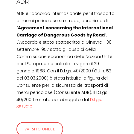
ADR
ADR è l’accordo internazionale per il trasporto
di merci pericolose su strada, acronimo di
“
Agreement concerning the International
Carriage of Dangerous Goods by Road
”.
L'Accordo è stato sottoscritto a Ginevra il 30
settembre 1957 sotto gli auspici della
Commissione economica delle Nazioni Unite
per l'Europa, ed è entrato in vigore il 29
gennaio 1968. Con il D.Lgs. 40/2000 (GU n. 52
del 03.03.2000) è stata istituita la figura del
Consulente per la sicurezza dei trasporti di
merci pericolose (Consulente ADR). Il D.Lgs.
40/2000 è stato poi abrogato dal
D.Lgs.
35/2010
.
VAI SITO UNECE