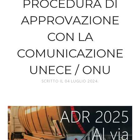
PROCEDURA DI
APPROVAZIONE
CON LA
COMUNICAZIONE
UNECE / ONU
SCRITTO IL
04 LUGLIO 2024
.