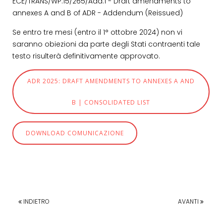
ECE/TRANS/WP.15/265/Add.1 - Draft amendments to
annexes A and B of ADR - Addendum (Reissued)
Se entro tre mesi (entro il 1° ottobre 2024) non vi
saranno obiezioni da parte degli Stati contraenti tale
testo risulterà definitivamente approvato.
ADR 2025: DRAFT AMENDMENTS TO ANNEXES A AND
B | CONSOLIDATED LIST
DOWNLOAD COMUNICAZIONE
INDIETRO
AVANTI