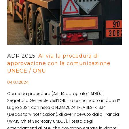
ADR 2025:
Al via la procedura di
approvazione con la comunicazione
UNECE / ONU
04.07.2024
Come da procedura (Art. 14 paragrafo 1 ADR), il
Segretario Generale dell’ONU ha comunicato in data 1°
Luglio 2024 con nota C.N.218.2024.TREATIES-XI.B.14
(Depositary Notification), di aver ricevuto dalla Francia
(WP.15 Chief Secretary UNECE), il testo degli
emendamenti all’ADR che dovranno entrare in vigore il