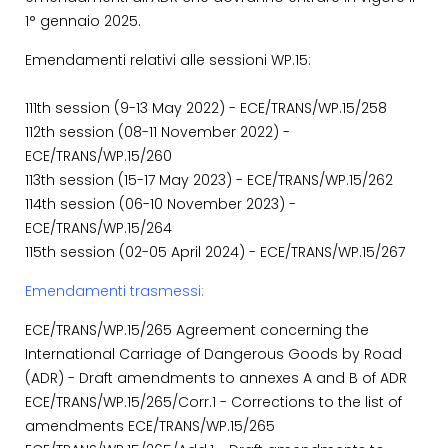
1° gennaio 2025.
Emendamenti relativi alle sessioni WP.15:
111th session (9-13 May 2022) - ECE/TRANS/WP.15/258
112th session (08-11 November 2022) -
ECE/TRANS/WP.15/260
113th session (15-17 May 2023) - ECE/TRANS/WP.15/262
114th session (06-10 November 2023) -
ECE/TRANS/WP.15/264
115th session (02-05 April 2024) - ECE/TRANS/WP.15/267
Emendamenti trasmessi:
ECE/TRANS/WP.15/265 Agreement concerning the
International Carriage of Dangerous Goods by Road
(ADR) - Draft amendments to annexes A and B of ADR
ECE/TRANS/WP.15/265/Corr.1 - Corrections to the list of
amendments ECE/TRANS/WP.15/265