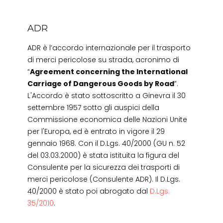
ADR
ADR è l’accordo internazionale per il trasporto
di merci pericolose su strada, acronimo di
“
Agreement concerning the International
Carriage of Dangerous Goods by Road
”.
L'Accordo è stato sottoscritto a Ginevra il 30
settembre 1957 sotto gli auspici della
Commissione economica delle Nazioni Unite
per l'Europa, ed è entrato in vigore il 29
gennaio 1968. Con il D.Lgs. 40/2000 (GU n. 52
del 03.03.2000) è stata istituita la figura del
Consulente per la sicurezza dei trasporti di
merci pericolose (Consulente ADR). Il D.Lgs.
40/2000 è stato poi abrogato dal
D.Lgs.
35/2010
.