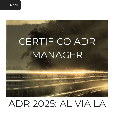
Menu
CERTIFICO ADR
MANAGER
ADR 2025: AL VIA LA