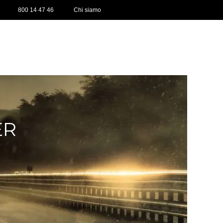
800 14 47 46
Chi siamo
ER