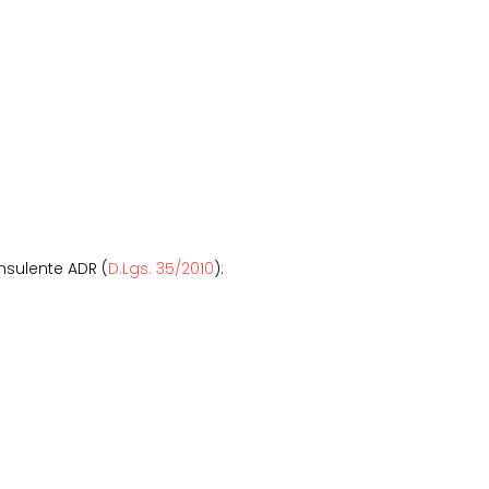
onsulente ADR (
D.Lgs. 35/2010
):