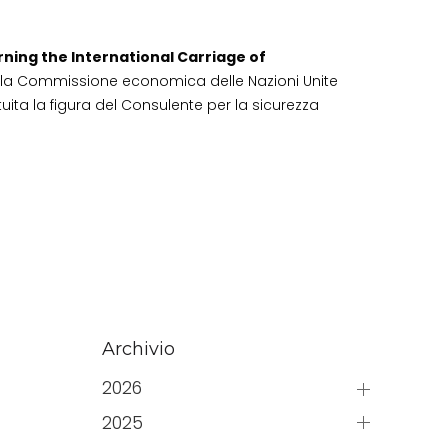
ing the International Carriage of
 della Commissione economica delle Nazioni Unite
ituita la figura del Consulente per la sicurezza
Archivio
2026
2025