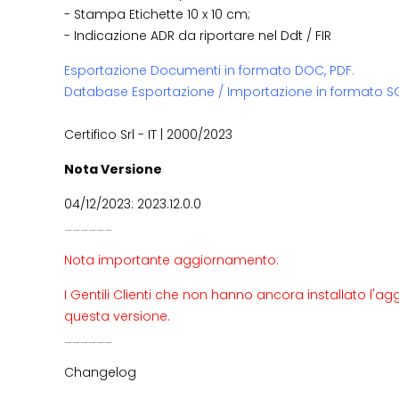
- Stampa Etichette 10 x 10 cm;
- Indicazione ADR da riportare nel Ddt / FIR
Esportazione Documenti in formato DOC, PDF.
Database Esportazione / Importazione in formato SQ
Certifico Srl - IT | 2000/2023
Nota Versione
04/12/2023: 2023.12.0.0
______
Nota importante aggiornamento:
I Gentili Clienti che non hanno ancora installato l'
questa versione.
______
Changelog