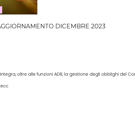
| AGGIORNAMENTO DICEMBRE 2023
egra, oltre alle funzioni ADR, la gestione degli obblighi del C
/ ecc