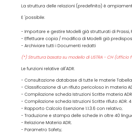
La struttura delle relazioni (predefinita) è ampiament
E 'possibile:
- Importare e gestire Modelli già strutturati di Prassi
- Effettuare copia / modifica di Modelli già predispos
- Archiviare tutti i Documenti redatti
(*) Struttura basata su modello di USTRA - CH (Ufficio f
Le funzioni relative all'ADR:
- Consultazione database di tutte le materie Tabell
- Classificazione di un rifiuto pericoloso in materia A
- Compilazione scheda Istruzioni Scritte materia ADR:
- Compilazione scheda Istruzioni Scritte rifiuto ADR: 4
- Rapporto Calcolo Esenzione 1.1.3.6 con relativo;
- Traduzione e stampa delle schede in oltre 40 lingue
- Relazione Materia ADR;
- Parametro Safety;