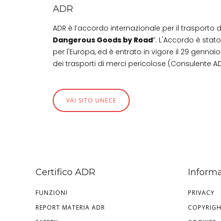
ADR
ADR è l’accordo internazionale per il trasporto 
Dangerous Goods by Road
”. L'Accordo è stat
per l'Europa, ed è entrato in vigore il 29 gennaio
dei trasporti di merci pericolose (Consulente AD
VAI SITO UNECE
Certifico ADR
Informa
FUNZIONI
PRIVACY
REPORT MATERIA ADR
COPYRIG