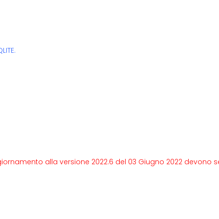
LITE.
aggiornamento alla versione 2022.6 del 03 Giugno 2022 devono s