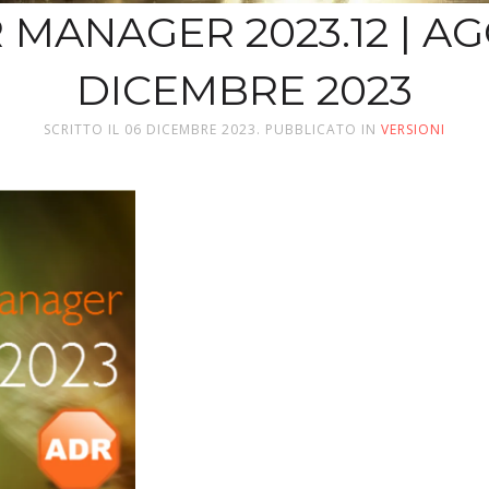
R MANAGER 2023.12 | 
DICEMBRE 2023
SCRITTO IL
06 DICEMBRE 2023
. PUBBLICATO IN
VERSIONI