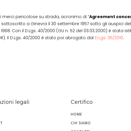
di merci pericolose su strada, acronimo di “
Agreement concern
o sottoscritto a Ginevra il 30 settembre 1957 sotto gli auspici
 1968. Con il D.Lgs. 40/2000 (GU n. 52 del 03.03.2000) è stata ist
R). Il D.Lgs. 40/2000 è stato poi abrogato dal
D.Lgs. 35/2010
.
zioni legali
Certifico
HOME
HT
CHI SIAMO